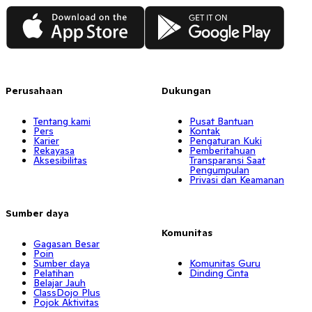
App Store
Google Play
Perusahaan
Dukungan
Tentang kami
Pusat Bantuan
Pers
Kontak
Karier
Pengaturan Kuki
Rekayasa
Pemberitahuan
Aksesibilitas
Transparansi Saat
Pengumpulan
Privasi dan Keamanan
Sumber daya
Komunitas
Gagasan Besar
Poin
Sumber daya
Komunitas Guru
Pelatihan
Dinding Cinta
Belajar Jauh
ClassDojo Plus
Pojok Aktivitas