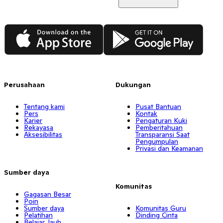
App Store
Google Play
Perusahaan
Dukungan
Tentang kami
Pusat Bantuan
Pers
Kontak
Karier
Pengaturan Kuki
Rekayasa
Pemberitahuan
Aksesibilitas
Transparansi Saat
Pengumpulan
Privasi dan Keamanan
Sumber daya
Komunitas
Gagasan Besar
Poin
Sumber daya
Komunitas Guru
Pelatihan
Dinding Cinta
Belajar Jauh