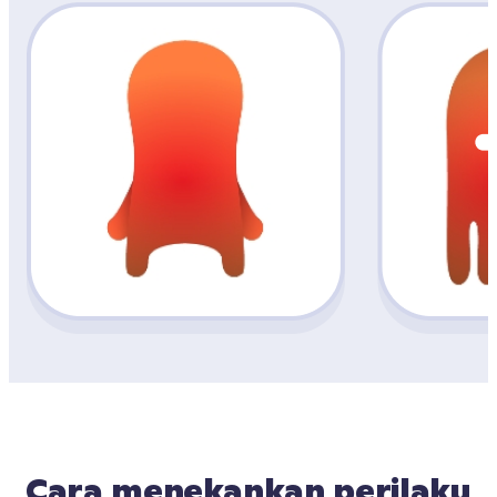
Cara menekankan perilaku 