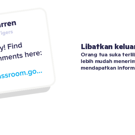
Libatkan kelua
Orang tua suka terlib
lebih mudah menerim
mendapatkan informa