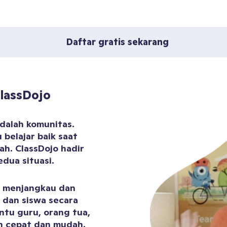
Daftar gratis sekarang
ClassDojo
dalah komunitas.
 belajar baik saat
h. ClassDojo hadir
dua situasi.
 menjangkau dan
 dan siswa secara
ntu guru, orang tua,
an cepat dan mudah.