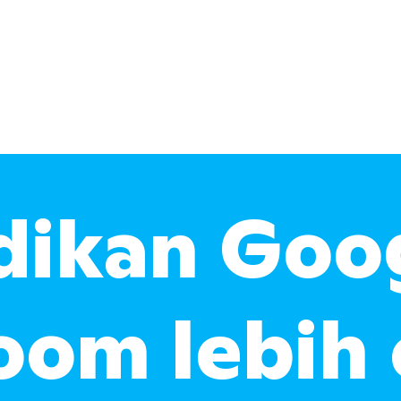
dikan Goo
oom lebih 