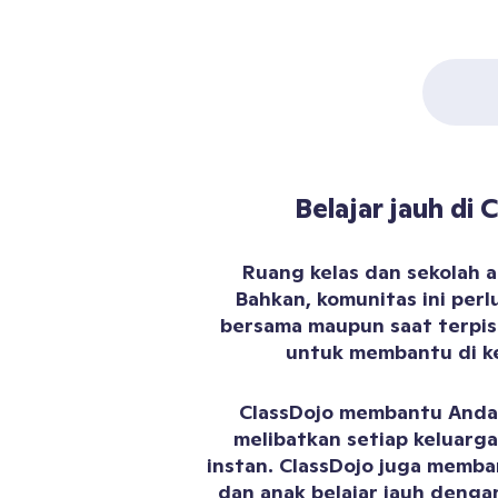
Belajar jauh di 
Ruang kelas dan sekolah a
Bahkan, komunitas ini perlu
bersama maupun saat terpisa
untuk membantu di ke
ClassDojo membantu Anda
melibatkan setiap keluarga
instan. ClassDojo juga memba
dan anak belajar jauh deng