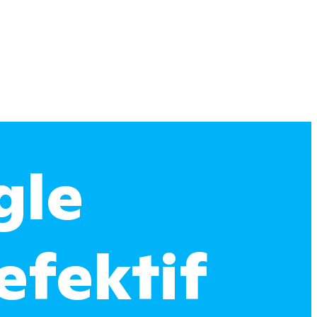
gle
efektif