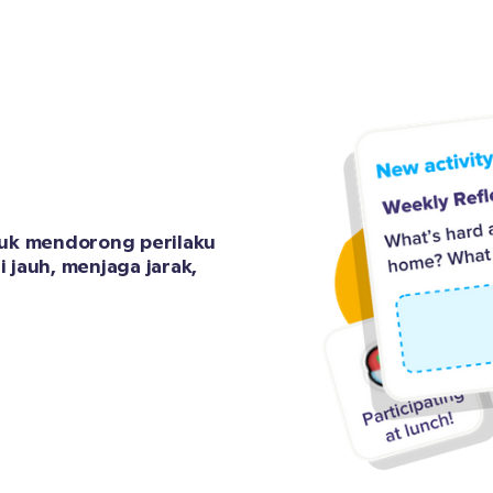
uk mendorong perilaku 
i jauh, menjaga jarak, 