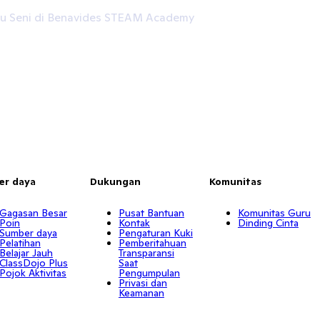
ru Seni di Benavides STEAM Academy
er daya
Dukungan
Komunitas
Gagasan Besar
Pusat Bantuan
Komunitas Guru
Poin
Kontak
Dinding Cinta
Sumber daya
Pengaturan Kuki
Pelatihan
Pemberitahuan
Belajar Jauh
Transparansi
ClassDojo Plus
Saat
Pojok Aktivitas
Pengumpulan
Privasi dan
Keamanan