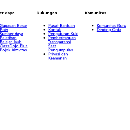
er daya
Dukungan
Komunitas
Gagasan Besar
Pusat Bantuan
Komunitas Guru
Poin
Kontak
Dinding Cinta
Sumber daya
Pengaturan Kuki
Pelatihan
Pemberitahuan
Belajar Jauh
Transparansi
ClassDojo Plus
Saat
Pojok Aktivitas
Pengumpulan
Privasi dan
Keamanan