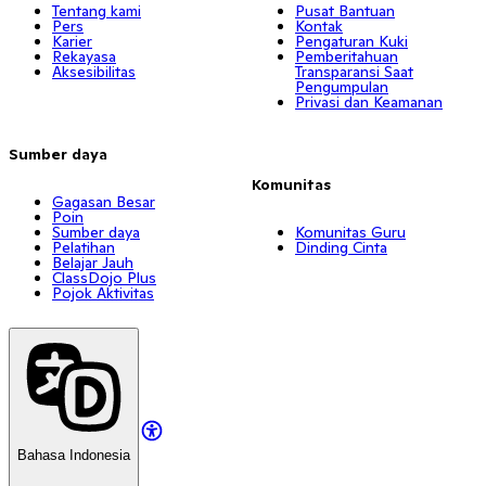
Tentang kami
Pusat Bantuan
Pers
Kontak
Karier
Pengaturan Kuki
Rekayasa
Pemberitahuan
Aksesibilitas
Transparansi Saat
Pengumpulan
Privasi dan Keamanan
Sumber daya
Komunitas
Gagasan Besar
Poin
Sumber daya
Komunitas Guru
Pelatihan
Dinding Cinta
Belajar Jauh
ClassDojo Plus
Pojok Aktivitas
Bahasa Indonesia