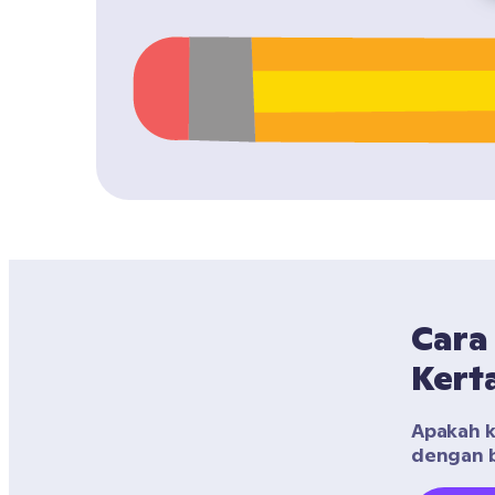
Cara
Kerta
Apakah ke
dengan b