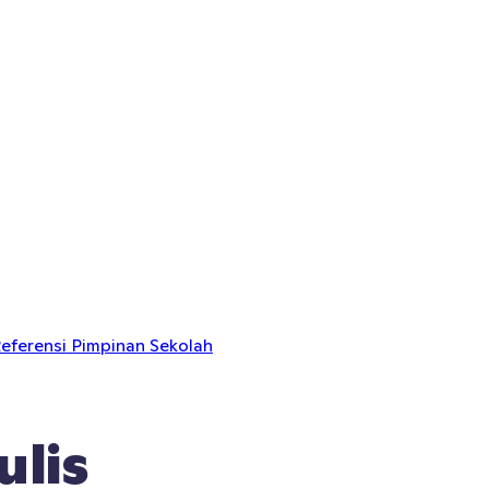
eferensi Pimpinan Sekolah
ulis