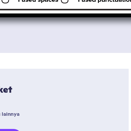
et 
lainnya 