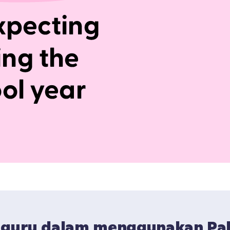
 guru dalam menggunakan Pak