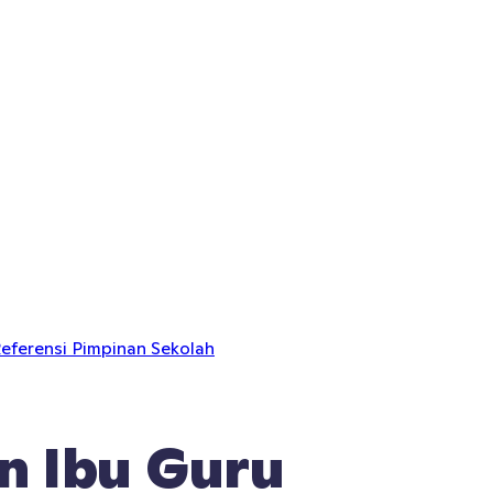
eferensi Pimpinan Sekolah
an Ibu Guru