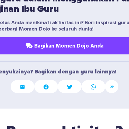
jinan Ibu Guru
las Anda menikmati aktivitas ini? Beri inspirasi guru 
erbagi Momen Dojo ke seluruh dunia!
Bagikan Momen Dojo Anda
nyukainya? Bagikan dengan guru lainnya!