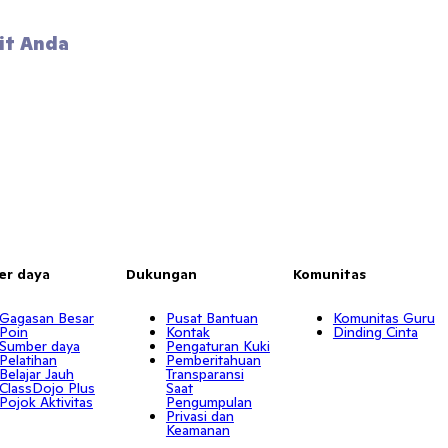
it Anda 
er daya
Dukungan
Komunitas
Gagasan Besar
Pusat Bantuan
Komunitas Guru
Poin
Kontak
Dinding Cinta
Sumber daya
Pengaturan Kuki
Pelatihan
Pemberitahuan
Belajar Jauh
Transparansi
ClassDojo Plus
Saat
Pojok Aktivitas
Pengumpulan
Privasi dan
Keamanan