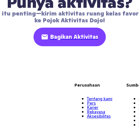
Punya aktivitas?
 itu penting—kirim aktivitas ruang kelas favor
ke Pojok Aktivitas Dojo!
Bagikan Aktivitas
Perusahaan
Sumb
Tentang kami
Pers
Karier
Rekayasa
Aksesibilitas