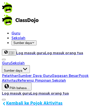
Guru
Sekolah
Sumber daya
Log masuk guru
Log masuk orang tua
🇮🇩
Guru
Sekolah
Sumber daya
Pelatihan
Sumber Daya Guru
Gagasan Besar
Pojok
Aktivitas
Referensi Pimpinan Sekolah
Pilih bahasa…
Log masuk guru
Log masuk orang tua
Kembali ke Pojok Aktivitas