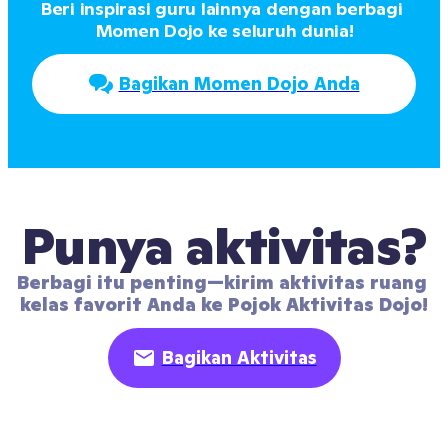
Beri inspirasi guru lainnya dengan berbagi 
Momen Dojo ke seluruh dunia!
Bagikan Momen Dojo Anda
Punya aktivitas?
Berbagi itu penting—kirim aktivitas ruang 
kelas favorit Anda ke Pojok Aktivitas Dojo!
Bagikan Aktivitas