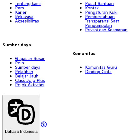
Tentang kami
Pusat Bantuan
Pers
Kontak
Karier
Pengaturan Kuki
Rekayasa
Pemberitahuan
Aksesibilitas
Transparansi Saat
Pengumpulan
Privasi dan Keamanan
Sumber daya
Komunitas
Gagasan Besar
Poin
Sumber daya
Komunitas Guru
Pelatihan
Dinding Cinta
Belajar Jauh
ClassDojo Plus
Pojok Aktivitas
Bahasa Indonesia