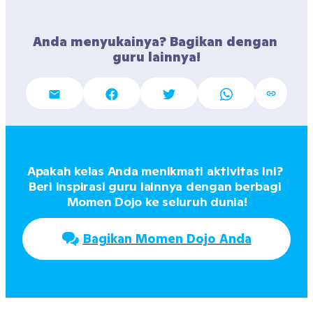
Anda menyukainya? Bagikan dengan 
guru lainnya!
Apakah kelas Anda menikmati aktivitas ini? 
Beri inspirasi guru lainnya dengan berbagi 
Momen Dojo ke seluruh dunia!
Bagikan Momen Dojo Anda