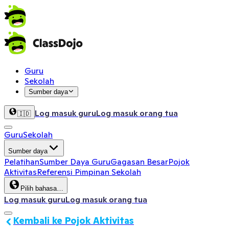
Guru
Sekolah
Sumber daya
Log masuk guru
Log masuk orang tua
🇮🇩
Guru
Sekolah
Sumber daya
Pelatihan
Sumber Daya Guru
Gagasan Besar
Pojok
Aktivitas
Referensi Pimpinan Sekolah
Pilih bahasa…
Log masuk guru
Log masuk orang tua
Kembali ke Pojok Aktivitas