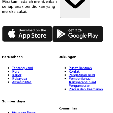
Misi kami adalah memberikan
setiap anak pendidikan yang
mereka sukai.
App Store
Google Play
Perusahaan
Dukungan
Tentang kami
Pusat Bantuan
Pers
Kontak
Karier
Pengaturan Kuki
Rekayasa
Pemberitahuan
Aksesibilitas
Transparansi Saat
Pengumpulan
Privasi dan Keamanan
Sumber daya
Komunitas
Gagasan Besar