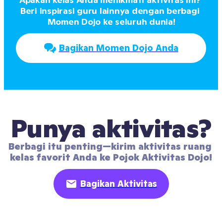
Beri inspirasi guru lainnya dengan berbagi 
Momen Dojo ke seluruh dunia!
Bagikan Momen Dojo Anda
Punya aktivitas?
Berbagi itu penting—kirim aktivitas ruang 
kelas favorit Anda ke Pojok Aktivitas Dojo!
Bagikan Aktivitas