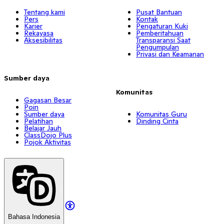
Tentang kami
Pusat Bantuan
Pers
Kontak
Karier
Pengaturan Kuki
Rekayasa
Pemberitahuan
Aksesibilitas
Transparansi Saat
Pengumpulan
Privasi dan Keamanan
Sumber daya
Komunitas
Gagasan Besar
Poin
Sumber daya
Komunitas Guru
Pelatihan
Dinding Cinta
Belajar Jauh
ClassDojo Plus
Pojok Aktivitas
Bahasa Indonesia