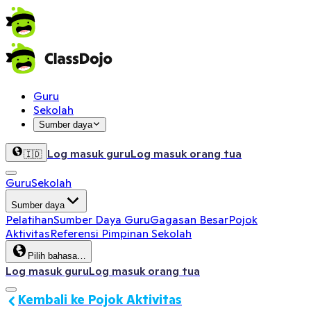
Guru
Sekolah
Sumber daya
Log masuk guru
Log masuk orang tua
🇮🇩
Guru
Sekolah
Sumber daya
Pelatihan
Sumber Daya Guru
Gagasan Besar
Pojok
Aktivitas
Referensi Pimpinan Sekolah
Pilih bahasa…
Log masuk guru
Log masuk orang tua
Kembali ke Pojok Aktivitas