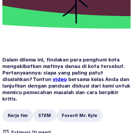
Dalam dilema ini, tindakan para penghuni kota 
mengakibatkan matinya danau di kota tersebut. 
Pertanyaannya: siapa yang paling patut 
disalahkan? Tonton 
video
 bersama kelas Anda dan 
lanjutkan dengan panduan diskusi dari kami untuk 
memicu pemecahan masalah dan cara berpikir 
kritis.
Kerja tim
STEM
Favorit Mr. Kyle
Estimasi 20 menit