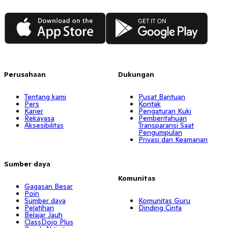
App Store
Google Play
Perusahaan
Dukungan
Tentang kami
Pusat Bantuan
Pers
Kontak
Karier
Pengaturan Kuki
Rekayasa
Pemberitahuan
Aksesibilitas
Transparansi Saat
Pengumpulan
Privasi dan Keamanan
Sumber daya
Komunitas
Gagasan Besar
Poin
Sumber daya
Komunitas Guru
Pelatihan
Dinding Cinta
Belajar Jauh
ClassDojo Plus