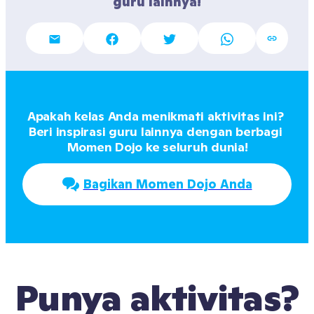
guru lainnya!
Apakah kelas Anda menikmati aktivitas ini? 
Beri inspirasi guru lainnya dengan berbagi 
Momen Dojo ke seluruh dunia!
Bagikan Momen Dojo Anda
Punya aktivitas?