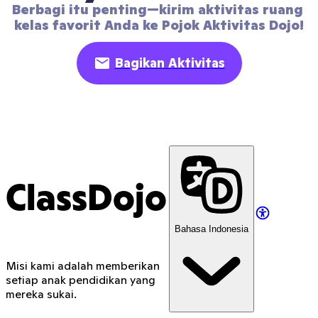
Berbagi itu penting—kirim aktivitas ruang 
kelas favorit Anda ke Pojok Aktivitas Dojo!
Bagikan Aktivitas
ClassDojo
Bahasa Indonesia
Misi kami adalah memberikan
setiap anak pendidikan yang
mereka sukai.