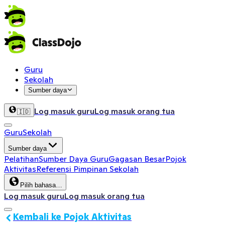
Guru
Sekolah
Sumber daya
Log masuk guru
Log masuk orang tua
🇮🇩
Guru
Sekolah
Sumber daya
Pelatihan
Sumber Daya Guru
Gagasan Besar
Pojok
Aktivitas
Referensi Pimpinan Sekolah
Pilih bahasa…
Log masuk guru
Log masuk orang tua
Kembali ke Pojok Aktivitas