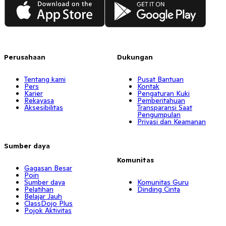
App Store
Google Play
Perusahaan
Dukungan
Tentang kami
Pusat Bantuan
Pers
Kontak
Karier
Pengaturan Kuki
Rekayasa
Pemberitahuan
Aksesibilitas
Transparansi Saat
Pengumpulan
Privasi dan Keamanan
Sumber daya
Komunitas
Gagasan Besar
Poin
Sumber daya
Komunitas Guru
Pelatihan
Dinding Cinta
Belajar Jauh
ClassDojo Plus
Pojok Aktivitas