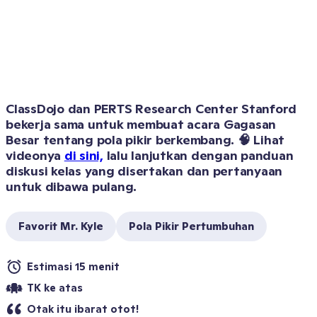
ClassDojo dan PERTS Research Center Stanford 
bekerja sama untuk membuat acara Gagasan 
Besar tentang pola pikir berkembang. 🧠 Lihat 
videonya 
di sini,
 lalu lanjutkan dengan panduan 
diskusi kelas yang disertakan dan pertanyaan 
Favorit Mr. Kyle
Pola Pikir Pertumbuhan
Estimasi 15 menit
TK ke atas
Otak itu ibarat otot!