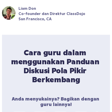
Liam Don
Co-founder dan Direktur ClassDojo
San Francisco, CA
Cara guru dalam 
menggunakan Panduan 
Diskusi Pola Pikir 
Berkembang
Anda menyukainya? Bagikan dengan 
guru lainnya!