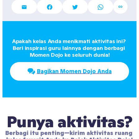
Apakah kelas Anda menikmati aktivitas ini? 
Beri inspirasi guru lainnya dengan berbagi 
Momen Dojo ke seluruh dunia!
Bagikan Momen Dojo Anda
Punya aktivitas?
Berbagi itu penting—kirim aktivitas ruang 