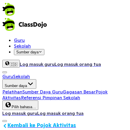
Guru
Sekolah
Sumber daya
Log masuk guru
Log masuk orang tua
🇮🇩
Guru
Sekolah
Sumber daya
Pelatihan
Sumber Daya Guru
Gagasan Besar
Pojok
Aktivitas
Referensi Pimpinan Sekolah
Pilih bahasa…
Log masuk guru
Log masuk orang tua
Kembali ke Pojok Aktivitas