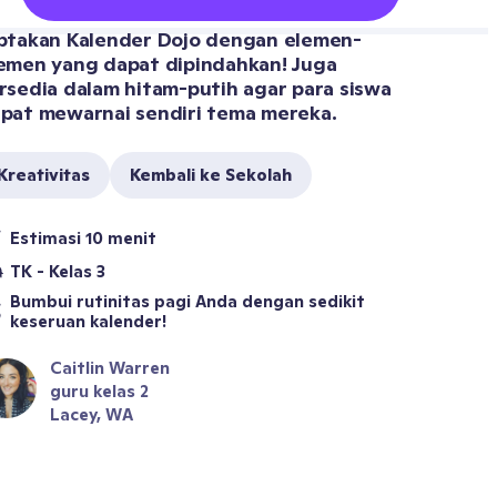
ptakan Kalender Dojo dengan elemen-
emen yang dapat dipindahkan! Juga 
rsedia dalam hitam-putih agar para siswa 
pat mewarnai sendiri tema mereka.
Kreativitas
Kembali ke Sekolah
Estimasi 10 menit
TK - Kelas 3
Bumbui rutinitas pagi Anda dengan sedikit 
keseruan kalender!
Caitlin Warren
guru kelas 2
Lacey, WA