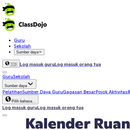
Guru
Sekolah
Sumber daya
Log masuk guru
Log masuk orang tua
🇮🇩
Guru
Sekolah
Sumber daya
Pelatihan
Sumber Daya Guru
Gagasan Besar
Pojok Aktivitas
R
Pilih bahasa…
Log masuk guru
Log masuk orang tua
Kalender Ruan