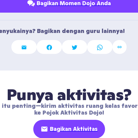
Bagikan Momen Dojo Anda
nyukainya? Bagikan dengan guru lainnya!
Punya aktivitas?
 itu penting—kirim aktivitas ruang kelas favor
ke Pojok Aktivitas Dojo!
Bagikan Aktivitas