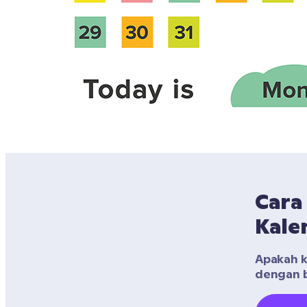
Cara
Kale
Apakah ke
dengan b