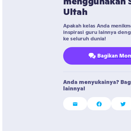
menggunakan Se
Ultah
Apakah kelas Anda menikmati
inspirasi guru lainnya den
ke seluruh dunia!
Bagikan Mom
Anda menyukainya? Bag
lainnya!