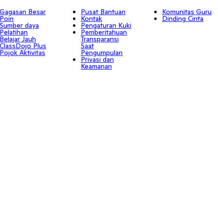
Gagasan Besar
Pusat Bantuan
Komunitas Guru
Poin
Kontak
Dinding Cinta
Sumber daya
Pengaturan Kuki
Pelatihan
Pemberitahuan
Belajar Jauh
Transparansi
ClassDojo Plus
Saat
Pojok Aktivitas
Pengumpulan
Privasi dan
Keamanan