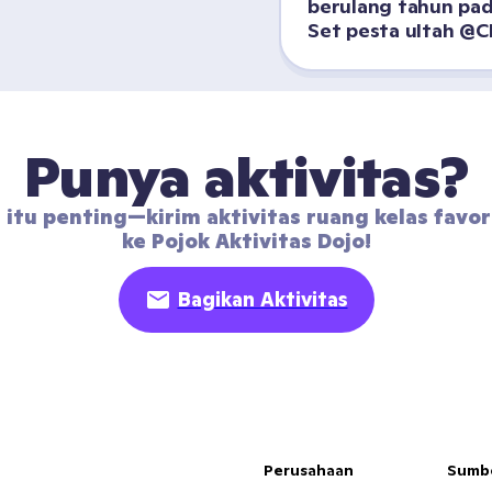
berulang tahun pada
Set pesta ultah @Cl
Punya aktivitas?
 itu penting—kirim aktivitas ruang kelas favor
ke Pojok Aktivitas Dojo!
Bagikan Aktivitas
Perusahaan
Sumb