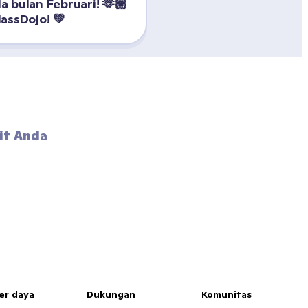
 bulan Februari! 🫶🏼 
assDojo! 💚
it Anda 
er daya
Dukungan
Komunitas