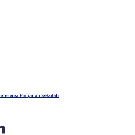
eferensi Pimpinan Sekolah
h