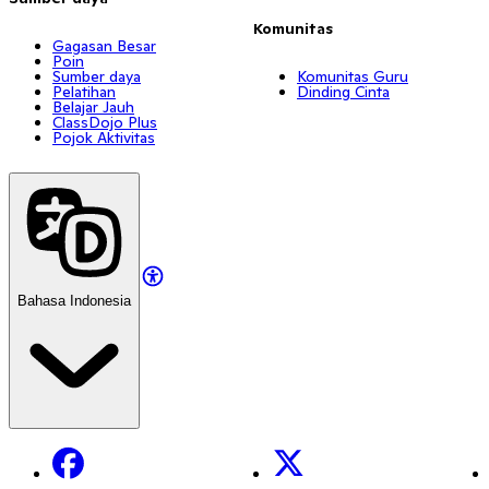
Komunitas
Gagasan Besar
Poin
Sumber daya
Komunitas Guru
Pelatihan
Dinding Cinta
Belajar Jauh
ClassDojo Plus
Pojok Aktivitas
Bahasa Indonesia
Facebook
X