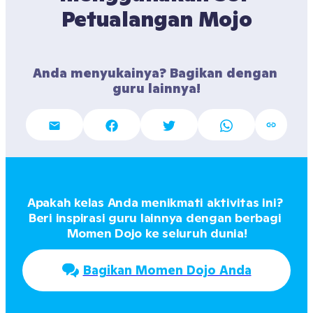
Petualangan Mojo
Anda menyukainya? Bagikan dengan 
guru lainnya!
Apakah kelas Anda menikmati aktivitas ini? 
Beri inspirasi guru lainnya dengan berbagi 
Momen Dojo ke seluruh dunia!
Bagikan Momen Dojo Anda