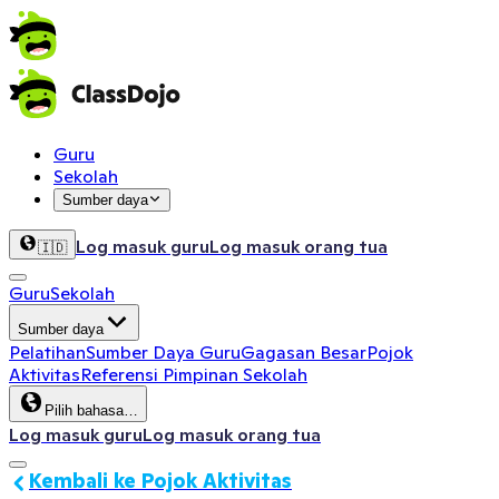
Guru
Sekolah
Sumber daya
Log masuk guru
Log masuk orang tua
🇮🇩
Guru
Sekolah
Sumber daya
Pelatihan
Sumber Daya Guru
Gagasan Besar
Pojok
Aktivitas
Referensi Pimpinan Sekolah
Pilih bahasa…
Log masuk guru
Log masuk orang tua
Kembali ke Pojok Aktivitas