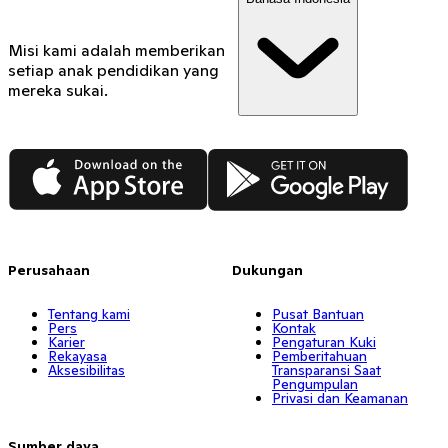
Misi kami adalah memberikan
setiap anak pendidikan yang
mereka sukai.
App Store
Google Play
Perusahaan
Dukungan
Tentang kami
Pusat Bantuan
Pers
Kontak
Karier
Pengaturan Kuki
Rekayasa
Pemberitahuan
Aksesibilitas
Transparansi Saat
Pengumpulan
Privasi dan Keamanan
Sumber daya