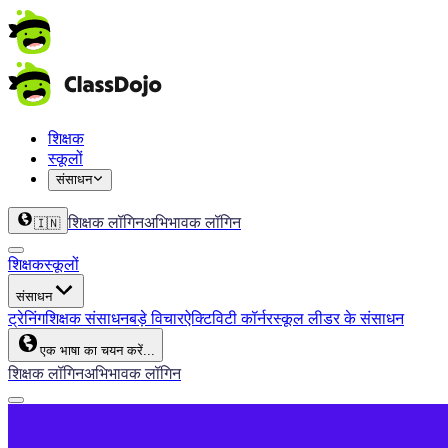
शिक्षक
स्कूलों
संसाधन
शिक्षक लॉगिन
अभिभावक लॉगिन
🇮🇳
शिक्षक
स्कूलों
संसाधन
ट्रेनिंग
शिक्षक संसाधन
बड़े विचार
ऐक्टिविटी कॉर्नर
स्कूल लीडर के संसाधन
एक भाषा का चयन करें...
शिक्षक लॉगिन
अभिभावक लॉगिन