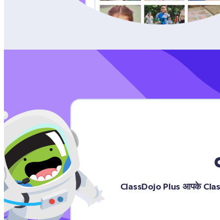
ClassDojo Plus आपके ClassDojo