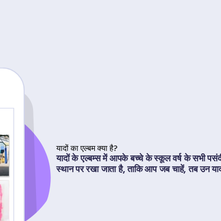
यादों का एल्बम क्या है?
यादों के एल्बम्स में आपके बच्चे के स्कूल वर्ष के सभी
स्थान पर रखा जाता है, ताकि आप जब चाहें, तब उन यादो