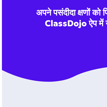
अपने पसंदीदा क्षणों को 
ClassDojo ऐप में या