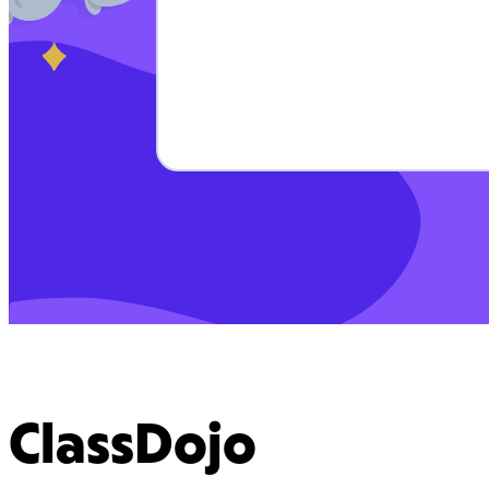
ClassDojo