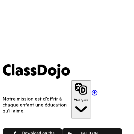
ClassDojo
Notre mission est d’offrir à
Français
chaque enfant une éducation
qu’il aime.
App Store
Google Play