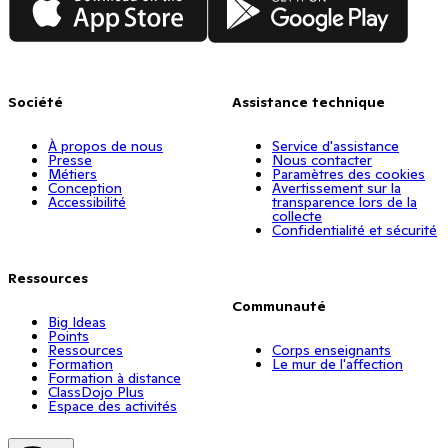
Société
Assistance technique
À propos de nous
Service d'assistance
Presse
Nous contacter
Métiers
Paramètres des cookies
Conception
Avertissement sur la
Accessibilité
transparence lors de la
collecte
Confidentialité et sécurité
Ressources
Communauté
Big Ideas
Points
Ressources
Corps enseignants
Formation
Le mur de l'affection
Formation à distance
ClassDojo Plus
Espace des activités