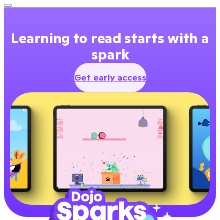
Learning to read starts with a
spark
Get early access