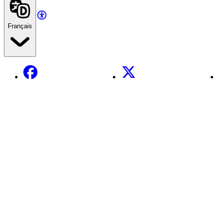
Français
Facebook
X