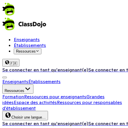
Enseignants
Établissements
Ressources
🇫🇷
Se connecter en tant qu'enseignant(e)
Se connecter en 
Enseignants
Établissements
Ressources
Formation
Ressources pour enseignants
Grandes
idées
Espace des activités
Ressources pour responsables
d’établissement
Choisir une langue…
Se connecter en tant qu'enseignant(e)
Se connecter en 