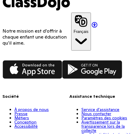
ClassDojo
Notre mission est d’offrir à
Français
chaque enfant une éducation
qu’il aime.
App Store
Google Play
Société
Assistance technique
À propos de nous
Service d'assistance
Presse
Nous contacter
Métiers
Paramètres des cookies
Conception
Avertissement sur la
Accessibilité
transparence lors de la
collecte