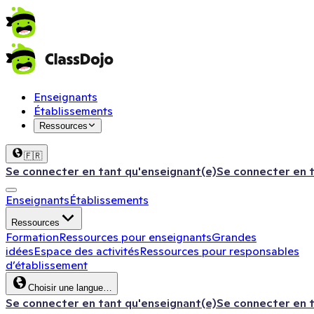
Enseignants
Établissements
Ressources
🇫🇷
Se connecter en tant qu'enseignant(e)
Se connecter en 
Enseignants
Établissements
Ressources
Formation
Ressources pour enseignants
Grandes
idées
Espace des activités
Ressources pour responsables
d’établissement
Choisir une langue…
Se connecter en tant qu'enseignant(e)
Se connecter en 