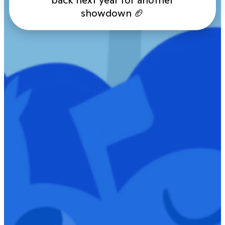
showdown 🏈