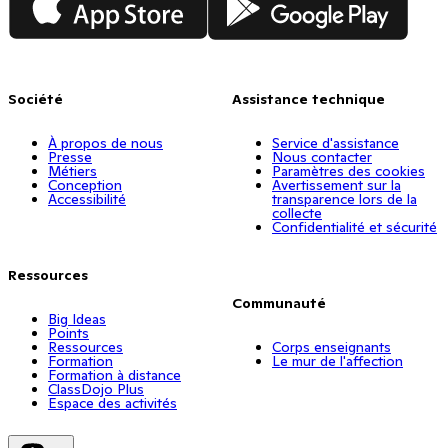
Société
Assistance technique
À propos de nous
Service d'assistance
Presse
Nous contacter
Métiers
Paramètres des cookies
Conception
Avertissement sur la
Accessibilité
transparence lors de la
collecte
Confidentialité et sécurité
Ressources
Communauté
Big Ideas
Points
Ressources
Corps enseignants
Formation
Le mur de l'affection
Formation à distance
ClassDojo Plus
Espace des activités