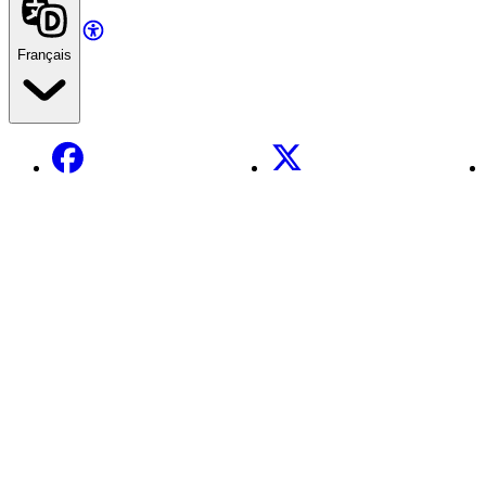
Français
Facebook
X