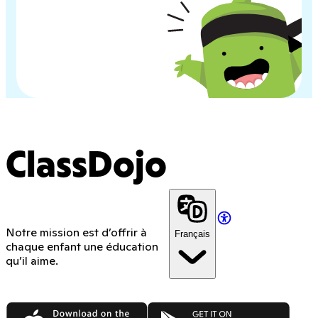
ClassDojo
Notre mission est d’offrir à
Français
chaque enfant une éducation
qu’il aime.
App Store
Google Play