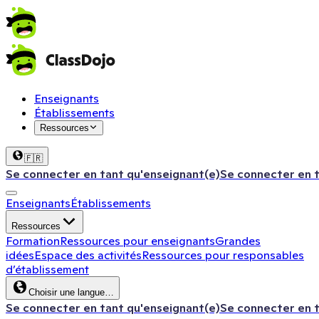
Enseignants
Établissements
Ressources
🇫🇷
Se connecter en tant qu'enseignant(e)
Se connecter en 
Enseignants
Établissements
Ressources
Formation
Ressources pour enseignants
Grandes
idées
Espace des activités
Ressources pour responsables
d’établissement
Choisir une langue…
Se connecter en tant qu'enseignant(e)
Se connecter en 