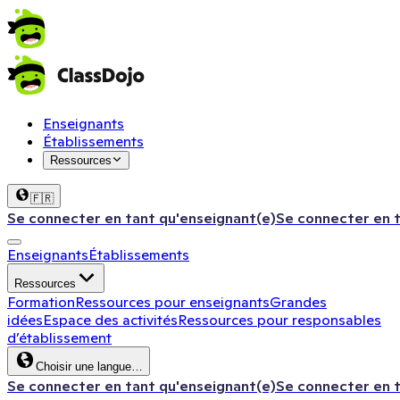
Enseignants
Établissements
Ressources
🇫🇷
Se connecter en tant qu'enseignant(e)
Se connecter en 
Enseignants
Établissements
Ressources
Formation
Ressources pour enseignants
Grandes
idées
Espace des activités
Ressources pour responsables
d’établissement
Choisir une langue…
Se connecter en tant qu'enseignant(e)
Se connecter en 