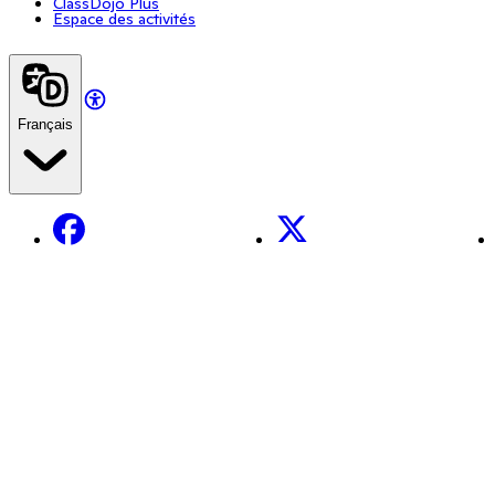
ClassDojo Plus
Espace des activités
Français
Facebook
X