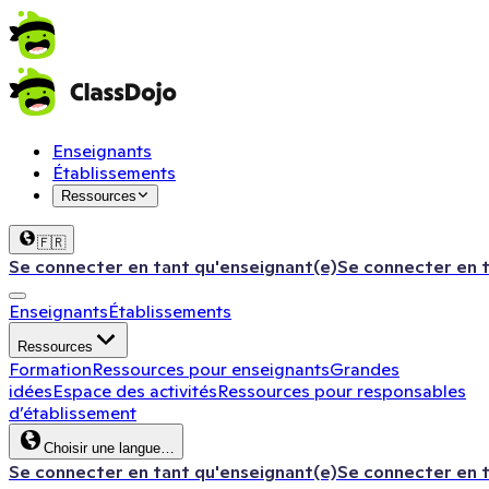
Enseignants
Établissements
Ressources
🇫🇷
Se connecter en tant qu'enseignant(e)
Se connecter en 
Enseignants
Établissements
Ressources
Formation
Ressources pour enseignants
Grandes
idées
Espace des activités
Ressources pour responsables
d’établissement
Choisir une langue…
Se connecter en tant qu'enseignant(e)
Se connecter en 