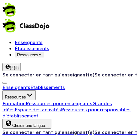
Enseignants
Établissements
Ressources
🇫🇷
Se connecter en tant qu'enseignant(e)
Se connecter en 
Enseignants
Établissements
Ressources
Formation
Ressources pour enseignants
Grandes
idées
Espace des activités
Ressources pour responsables
d’établissement
Choisir une langue…
Se connecter en tant qu'enseignant(e)
Se connecter en 