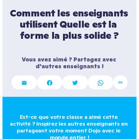
Comment les enseignants 
utilisent Quelle est la 
forme la plus solide ?
Vous avez aimé ? Partagez avec 
d'autres enseignants !
Est-ce que votre classe a aimé cette 
activité ? Inspirez les autres enseignants en 
partageant votre moment Dojo avec le 
monde entier !