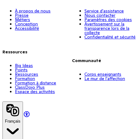
À propos de nous
Service d'assistance
Presse
Nous contacter
Métiers
Paramètres des cookies
Conception
Avertissement sur la
Accessibilité
transparence lors de la
collecte
Confidentialité et sécurité
Ressources
Communauté
Big Ideas
Points
Ressources
Corps enseignants
Formation
Le mur de l'affection
Formation à distance
ClassDojo Plus
Espace des activités
Français