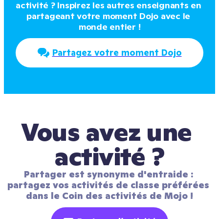
activité ? Inspirez les autres enseignants en 
partageant votre moment Dojo avec le 
monde entier !
Partagez votre moment Dojo
Vous avez une 
activité ?
Partager est synonyme d'entraide : 
partagez vos activités de classe préférées 
dans le Coin des activités de Mojo !