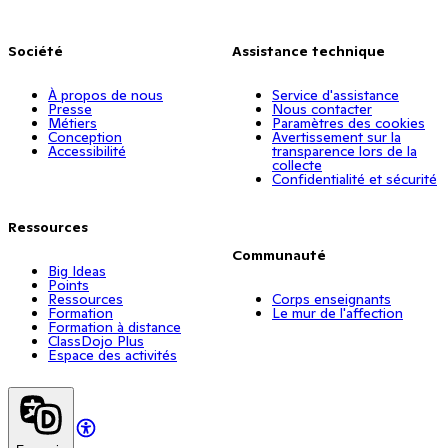
Société
Assistance technique
À propos de nous
Service d'assistance
Presse
Nous contacter
Métiers
Paramètres des cookies
Conception
Avertissement sur la
Accessibilité
transparence lors de la
collecte
Confidentialité et sécurité
Ressources
Communauté
Big Ideas
Points
Ressources
Corps enseignants
Formation
Le mur de l'affection
Formation à distance
ClassDojo Plus
Espace des activités