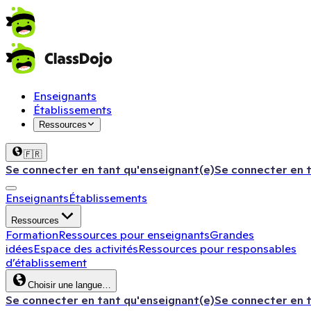
Enseignants
Établissements
Ressources
🇫🇷
Se connecter en tant qu'enseignant(e)
Se connecter en 
Enseignants
Établissements
Ressources
Formation
Ressources pour enseignants
Grandes
idées
Espace des activités
Ressources pour responsables
d’établissement
Choisir une langue…
Se connecter en tant qu'enseignant(e)
Se connecter en 