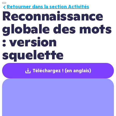
Retourner dans la section Activités
Reconnaissance 
globale des mots 
: version 
squelette
Téléchargez !
(en anglais)