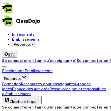
Enseignants
Établissements
Ressources
🇫🇷
Se connecter en tant qu'enseignant(e)
Se connecter en 
Enseignants
Établissements
Ressources
Formation
Ressources pour enseignants
Grandes
idées
Espace des activités
Ressources pour responsables
d’établissement
Choisir une langue…
Se connecter en tant qu'enseignant(e)
Se connecter en 