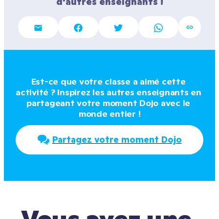
d'autres enseignants !
Est-ce que votre classe a aimé cette 
activité ? Inspirez les autres enseignants en 
partageant votre moment Dojo avec le 
monde entier !
Partagez votre moment Dojo