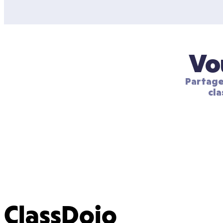
Vo
Partage
cla
ClassDojo