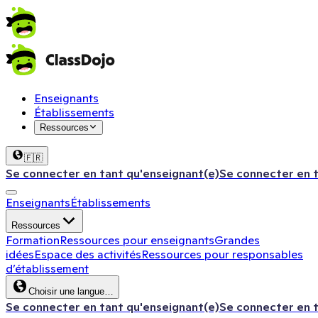
Enseignants
Établissements
Ressources
🇫🇷
Se connecter en tant qu'enseignant(e)
Se connecter en 
Enseignants
Établissements
Ressources
Formation
Ressources pour enseignants
Grandes
idées
Espace des activités
Ressources pour responsables
d’établissement
Choisir une langue…
Se connecter en tant qu'enseignant(e)
Se connecter en 