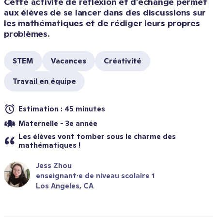
Cette activité de réflexion et d’échange permet 
aux élèves de se lancer dans des discussions sur 
les mathématiques et de rédiger leurs propres 
problèmes. 
STEM
Vacances
Créativité
Travail en équipe
Estimation : 45 minutes
Maternelle - 3e année
Les élèves vont tomber sous le charme des 
mathématiques !
Jess Zhou
enseignant·e de niveau scolaire 1
Los Angeles, CA