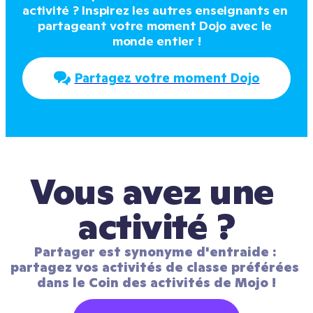
activité ? Inspirez les autres enseignants en 
partageant votre moment Dojo avec le 
monde entier !
Partagez votre moment Dojo
Vous avez une 
activité ?
Partager est synonyme d'entraide : 
partagez vos activités de classe préférées 
dans le Coin des activités de Mojo !