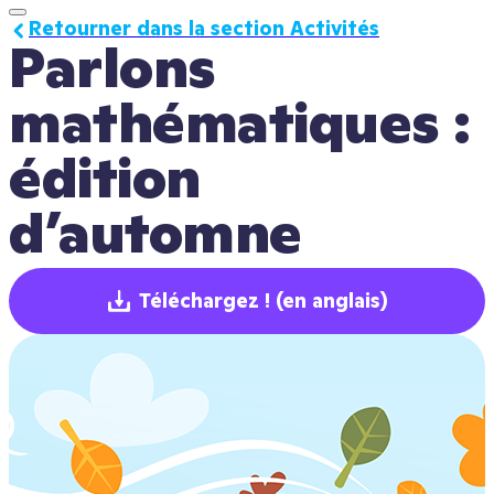
Retourner dans la section Activités
Parlons 
mathématiques : 
édition 
d’automne
Téléchargez !
(en anglais)