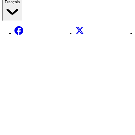
Français
Facebook
X