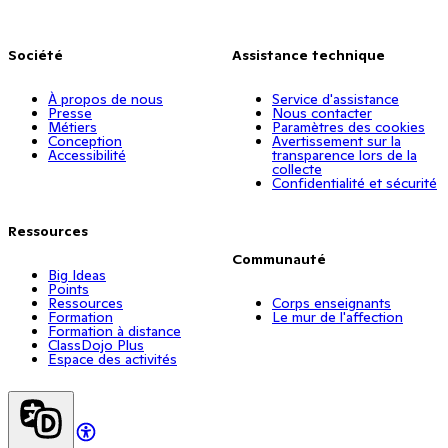
Société
Assistance technique
À propos de nous
Service d'assistance
Presse
Nous contacter
Métiers
Paramètres des cookies
Conception
Avertissement sur la
Accessibilité
transparence lors de la
collecte
Confidentialité et sécurité
Ressources
Communauté
Big Ideas
Points
Ressources
Corps enseignants
Formation
Le mur de l'affection
Formation à distance
ClassDojo Plus
Espace des activités