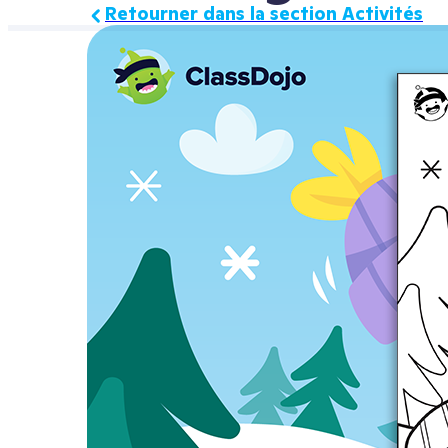
Retourner dans la section Activités