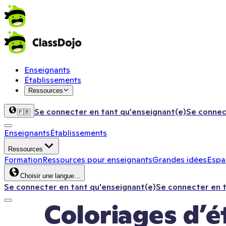
Enseignants
Établissements
Ressources
Se connecter en tant qu'enseignant(e)
Se connec
🇫🇷
Enseignants
Établissements
Ressources
Formation
Ressources pour enseignants
Grandes idées
Espac
Choisir une langue…
Se connecter en tant qu'enseignant(e)
Se connecter en 
Coloriages d’é