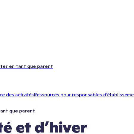
ter en tant que parent
e des activités
Ressources pour responsables d’établisseme
tant que parent
té et d’hiver