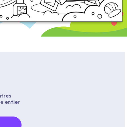
tres 
 entier 