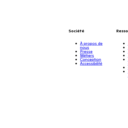
Société
Resso
À propos de
nous
Presse
Métiers
Conception
Accessibilité