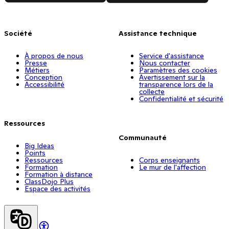
Société
Assistance technique
À propos de nous
Service d'assistance
Presse
Nous contacter
Métiers
Paramètres des cookies
Conception
Avertissement sur la
Accessibilité
transparence lors de la
collecte
Confidentialité et sécurité
Ressources
Communauté
Big Ideas
Points
Ressources
Corps enseignants
Formation
Le mur de l'affection
Formation à distance
ClassDojo Plus
Espace des activités