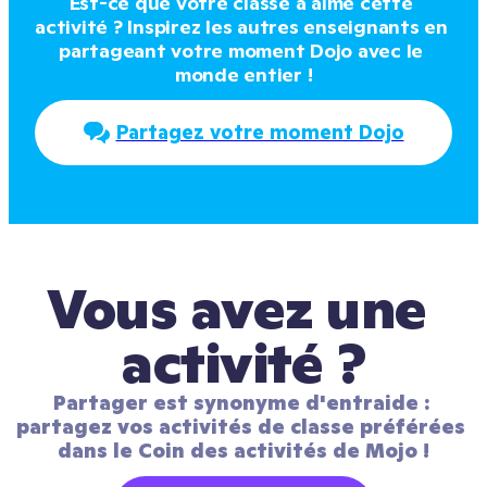
Est-ce que votre classe a aimé cette 
activité ? Inspirez les autres enseignants en 
partageant votre moment Dojo avec le 
monde entier !
Partagez votre moment Dojo
Vous avez une 
activité ?
Partager est synonyme d'entraide : 
partagez vos activités de classe préférées 
dans le Coin des activités de Mojo !