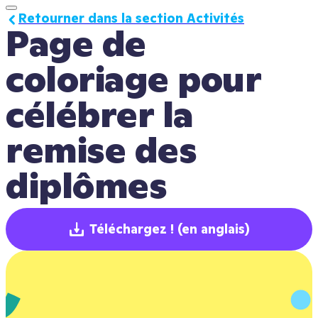
Retourner dans la section Activités
Page de 
coloriage pour 
célébrer la 
remise des 
diplômes
Téléchargez !
(en anglais)