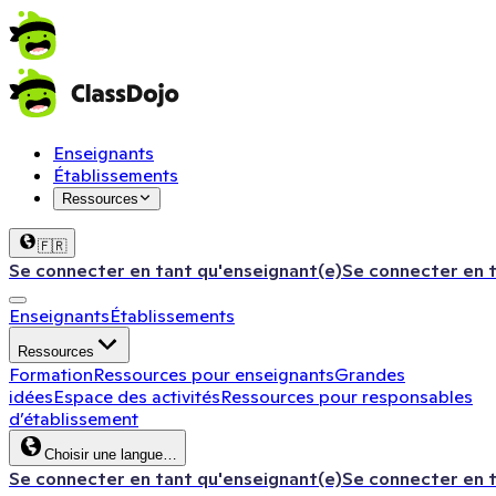
Enseignants
Établissements
Ressources
🇫🇷
Se connecter en tant qu'enseignant(e)
Se connecter en 
Enseignants
Établissements
Ressources
Formation
Ressources pour enseignants
Grandes
idées
Espace des activités
Ressources pour responsables
d’établissement
Choisir une langue…
Se connecter en tant qu'enseignant(e)
Se connecter en 