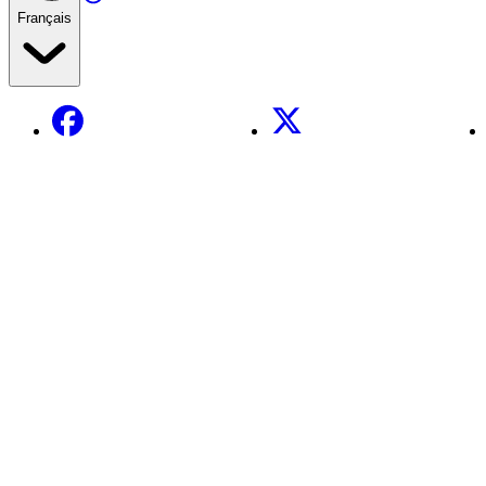
Français
Facebook
X