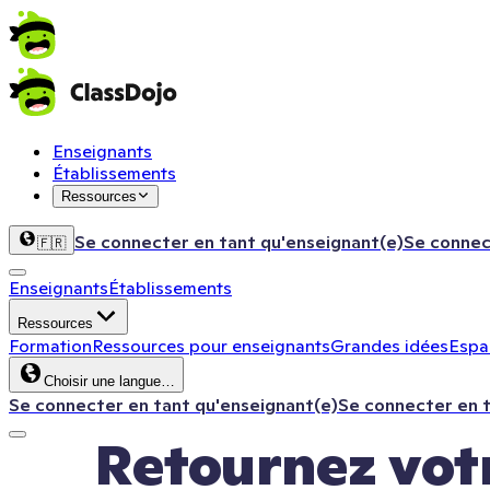
Enseignants
Établissements
Ressources
Se connecter en tant qu'enseignant(e)
Se connec
🇫🇷
Enseignants
Établissements
Ressources
Formation
Ressources pour enseignants
Grandes idées
Espac
Choisir une langue…
Se connecter en tant qu'enseignant(e)
Se connecter en 