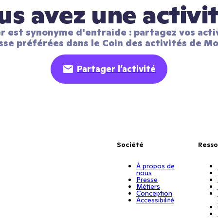
us avez une activit
r est synonyme d'entraide : partagez vos activ
sse préférées dans le Coin des activités de Mo
Partager l’activité
Société
Resso
À propos de
nous
Presse
Métiers
Conception
Accessibilité