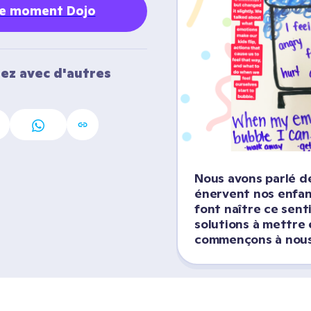
re moment Dojo
ez avec d'autres 
Nous avons parlé de
énervent nos enfant
font naître ce sent
solutions à mettre 
commençons à nous 