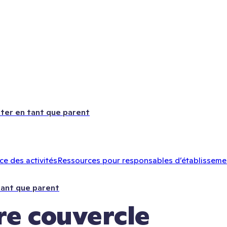
ter en tant que parent
e des activités
Ressources pour responsables d’établisseme
tant que parent