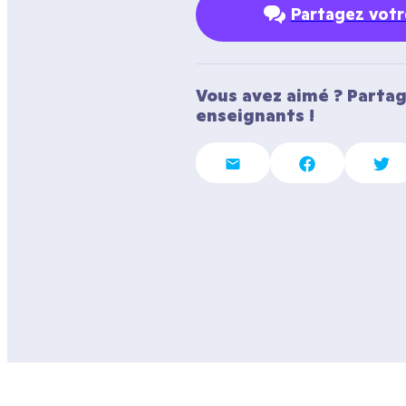
Partagez vot
Vous avez aimé ? Partag
enseignants !