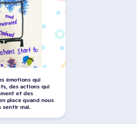
s émotions qui 
s, des actions qui 
iment et des 
en place quand nous 
sentir mal.