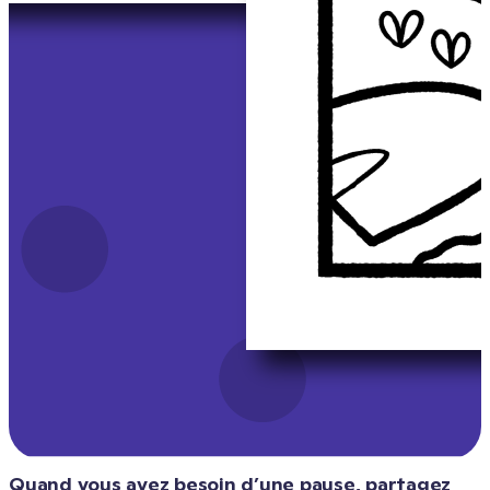
Quand vous avez besoin d’une pause, partagez 