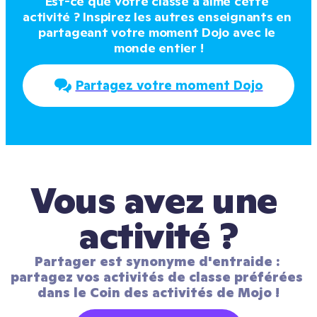
Est-ce que votre classe a aimé cette 
activité ? Inspirez les autres enseignants en 
partageant votre moment Dojo avec le 
monde entier !
Partagez votre moment Dojo
Vous avez une 
activité ?
Partager est synonyme d'entraide : 
partagez vos activités de classe préférées 
dans le Coin des activités de Mojo !