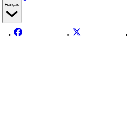
Français
Facebook
X