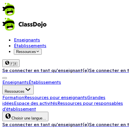
Enseignants
Établissements
Ressources
🇫🇷
Se connecter en tant qu'enseignant(e)
Se connecter en 
Enseignants
Établissements
Ressources
Formation
Ressources pour enseignants
Grandes
idées
Espace des activités
Ressources pour responsables
d’établissement
Choisir une langue…
Se connecter en tant qu'enseignant(e)
Se connecter en 