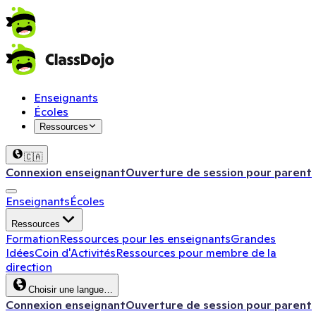
Enseignants
Écoles
Ressources
🇨🇦
Connexion enseignant
Ouverture de session pour parent
Enseignants
Écoles
Ressources
Formation
Ressources pour les enseignants
Grandes
Idées
Coin d'Activités
Ressources pour membre de la
direction
Choisir une langue…
Connexion enseignant
Ouverture de session pour parent