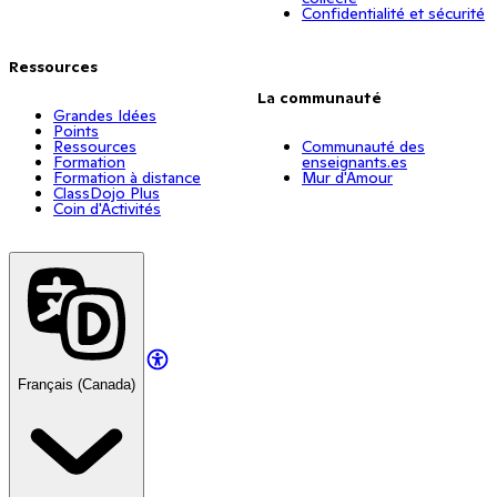
Confidentialité et sécurité
Ressources
La communauté
Grandes Idées
Points
Ressources
Communauté des
Formation
enseignants.es
Formation à distance
Mur d'Amour
ClassDojo Plus
Coin d'Activités
Français (Canada)