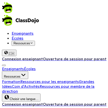
Enseignants
Écoles
Ressources
🇨🇦
Connexion enseignant
Ouverture de session pour parent
Enseignants
Écoles
Ressources
Formation
Ressources pour les enseignants
Grandes
Idées
Coin d'Activités
Ressources pour membre de la
direction
Choisir une langue…
Connexion enseignant
Ouverture de session pour parent