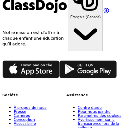
ClassDojo
Français (Canada)
Notre mission est d’offrir à
chaque enfant une éducation
qu’il adore.
App Store
Google Play
Société
Assistance
À propos de nous
Centre d’aide
Presse
Pour nous joindre
Carrières
Paramètres des cookies
Conception
Avertissement sur la
Accessibilité
transparence lors de la
collecte