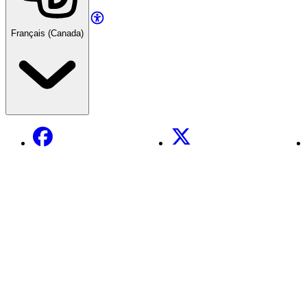
Français (Canada)
Facebook
X