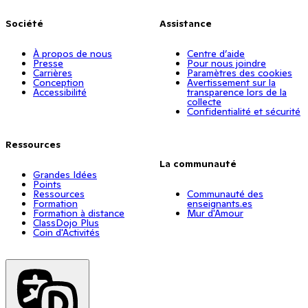
Société
Assistance
À propos de nous
Centre d’aide
Presse
Pour nous joindre
Carrières
Paramètres des cookies
Conception
Avertissement sur la
Accessibilité
transparence lors de la
collecte
Confidentialité et sécurité
Ressources
La communauté
Grandes Idées
Points
Ressources
Communauté des
Formation
enseignants.es
Formation à distance
Mur d'Amour
ClassDojo Plus
Coin d'Activités