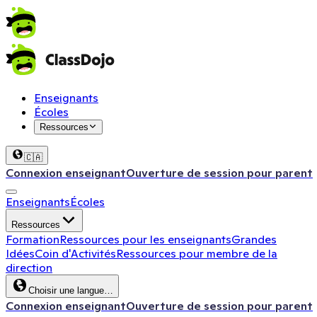
Enseignants
Écoles
Ressources
🇨🇦
Connexion enseignant
Ouverture de session pour parent
Enseignants
Écoles
Ressources
Formation
Ressources pour les enseignants
Grandes
Idées
Coin d'Activités
Ressources pour membre de la
direction
Choisir une langue…
Connexion enseignant
Ouverture de session pour parent