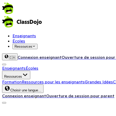
Enseignants
Écoles
Ressources
Connexion enseignant
Ouverture de session pour
🇨🇦
Enseignants
Écoles
Ressources
Formation
Ressources pour les enseignants
Grandes Idées
C
Choisir une langue…
Connexion enseignant
Ouverture de session pour parent