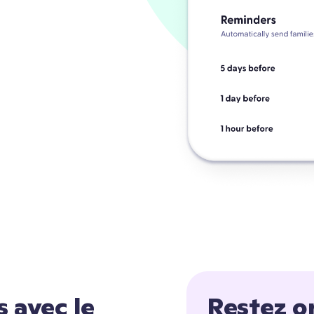
s avec le
Restez o