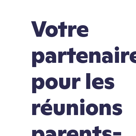
Votre
partenair
pour les
réunions
parents-