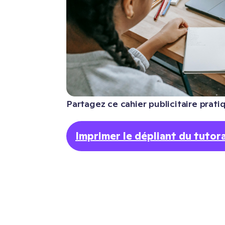
Partagez ce cahier publicitaire pratiq
Imprimer le dépliant du tutor