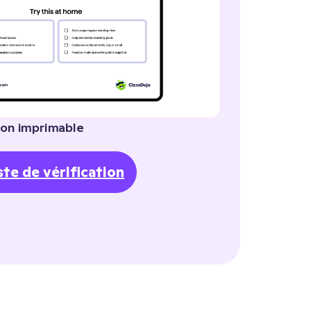
tion imprimable
ste de vérification