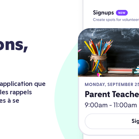
ons,
l’application que
les rappels
es à se