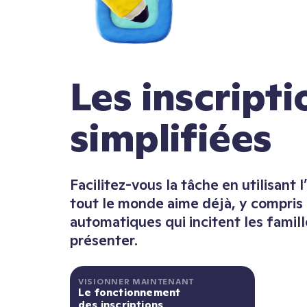
Les inscripti
simplifiées
Facilitez-vous la tâche en utilisant 
tout le monde aime déjà, y compris 
automatiques qui incitent les famill
présenter.
VISIONNER MAINTENANT
Le fonctionnement
des inscriptions