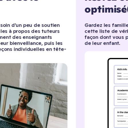
optimisé
soin d'un peu de soutien
Gardez les famill
les à propos des tuteurs
cette liste de vér
ment des enseignants
façon dont vous p
eur bienveillance, puis les
de leur enfant.
çons individuelles en tête-