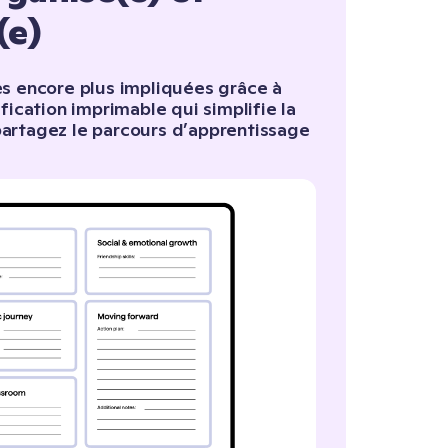
(e)
es encore plus impliquées grâce à
ification imprimable qui simplifie la
artagez le parcours dʼapprentissage