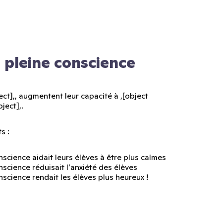
 pleine conscience
ct],, augmentent leur capacité à ,[object
ject],.
s :
science aidait leurs élèves à être plus calmes
science réduisait l’anxiété des élèves
science rendait les élèves plus heureux !