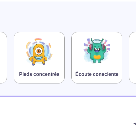
Pieds concentrés
Écoute consciente
Mindful Mome