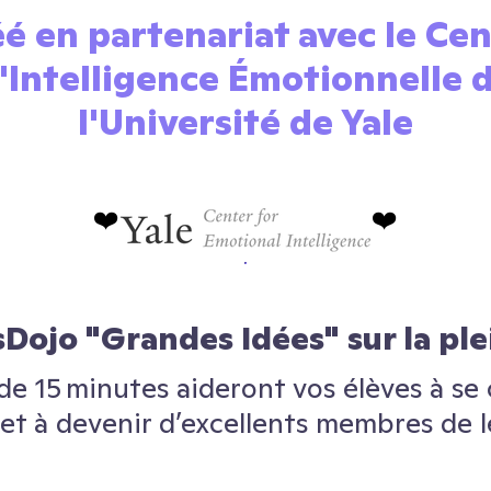
é en partenariat avec le Ce
'Intelligence Émotionnelle 
l'Université de Yale
❤️
❤️
sDojo "Grandes Idées" sur la pl
de 15 minutes aideront vos élèves à se 
et à devenir d’excellents membres de le