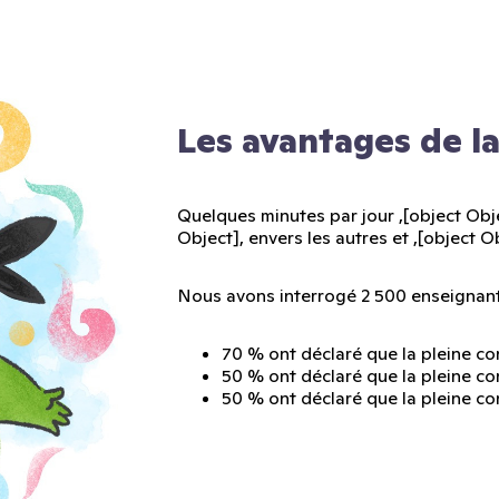
Les avantages de la
Quelques minutes par jour ,[object Obje
Object], envers les autres et ,[object Ob
Nous avons interrogé 2 500 enseignant
70 % ont déclaré que la pleine con
50 % ont déclaré que la pleine con
50 % ont déclaré que la pleine con