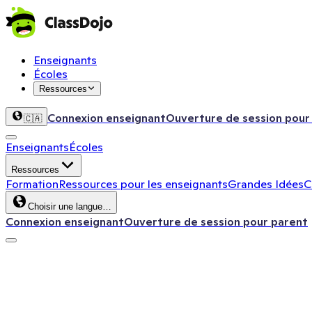
Enseignants
Écoles
Ressources
Connexion enseignant
Ouverture de session pour
🇨🇦
Enseignants
Écoles
Ressources
Formation
Ressources pour les enseignants
Grandes Idées
C
Choisir une langue…
Connexion enseignant
Ouverture de session pour parent