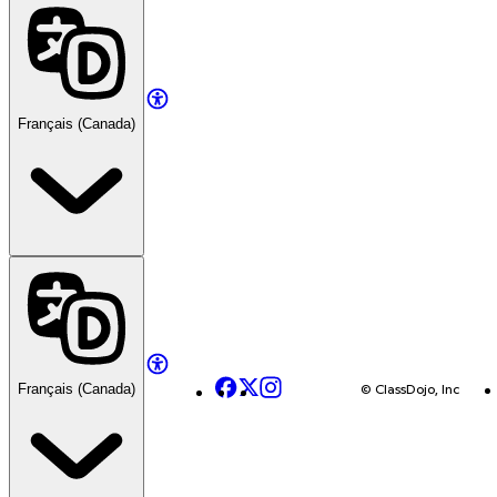
Français (Canada)
Facebook
X
Instagram
© ClassDojo, Inc
Français (Canada)