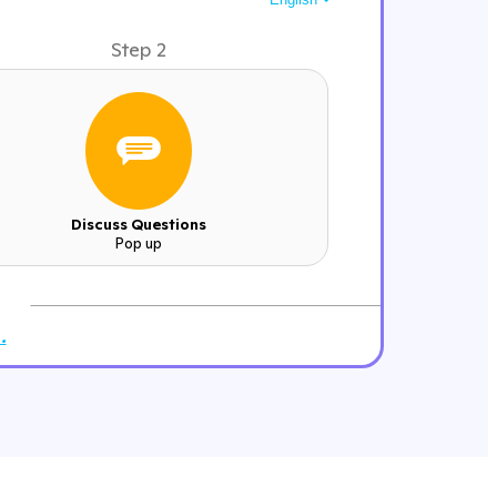
Step 2
Discuss Questions
Pop up
!