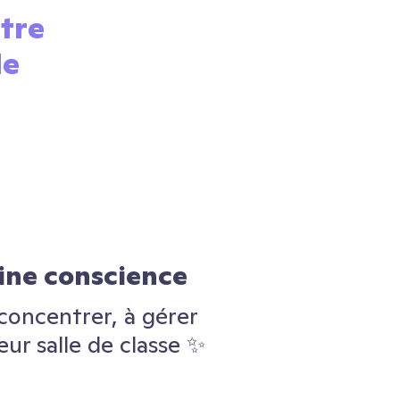
ntre
de
eine conscience
concentrer, à gérer
ur salle de classe ✨