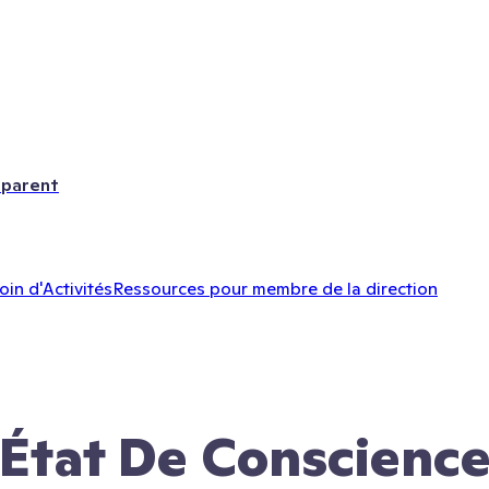
 parent
oin d'Activités
Ressources pour membre de la direction
État De Conscienc