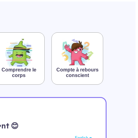
Comprendre le
Compte à rebours
corps
conscient
nt 😊
English