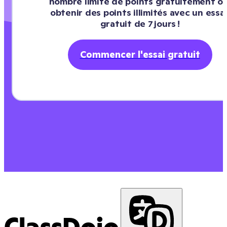
nombre limité de points gratuitement ou
obtenir des points illimités avec un essai
gratuit de 7 jours !
Commencer l'essai gratuit