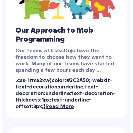
Our Approach to Mob 
Programming
Our teams at ClassDojo have the 
freedom to choose how they want to 
work. Many of our teams have started 
spending a few hours each day 
mobbing because we've found it to be 
an effective form of collaboration. 
Here's how we do it!
Read More