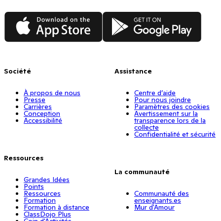
App Store
Google Play
Société
Assistance
À propos de nous
Centre d’aide
Presse
Pour nous joindre
Carrières
Paramètres des cookies
Conception
Avertissement sur la
Accessibilité
transparence lors de la
collecte
Confidentialité et sécurité
Ressources
La communauté
Grandes Idées
Points
Ressources
Communauté des
Formation
enseignants.es
Formation à distance
Mur d'Amour
ClassDojo Plus