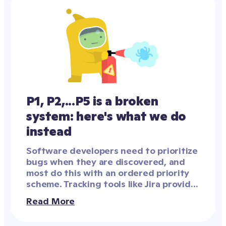
P1, P2,...P5 is a broken 
system: here's what we do 
instead
Software developers need to prioritize 
bugs when they are discovered, and 
most do this with an ordered priority 
scheme. Tracking tools like Jira provide 
a column on each ticket, and many 
Read More
organizations use numbers, such as P1, 
P2, P3, P4, and P5.