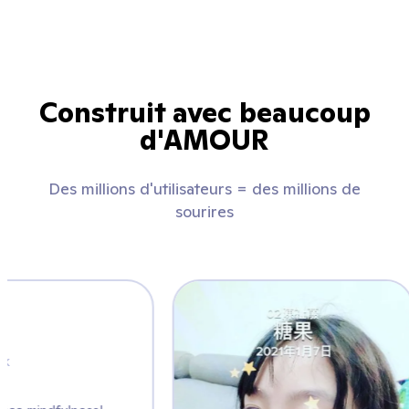
Construit avec beaucoup
d'AMOUR
Des millions d'utilisateurs = des millions de
sourires
Mrs. K
@artwithmrs_k