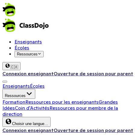
Enseignants
Écoles
Ressources
🇨🇦
Connexion enseignant
Ouverture de session pour parent
Enseignants
Écoles
Ressources
Formation
Ressources pour les enseignants
Grandes
Idées
Coin d'Activités
Ressources pour membre de la
direction
Choisir une langue…
Connexion enseignant
Ouverture de session pour parent