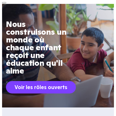
Nous
construisons un
monde où
chaque enfant
reçoit une
éducation qu'il
aime
Voir les rôles ouverts