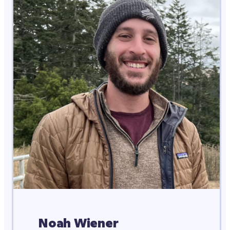
Noah Wiener