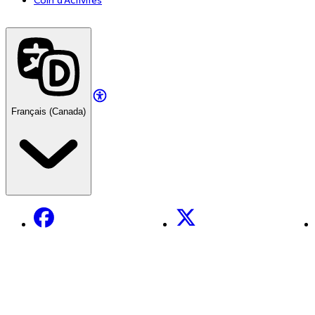
Coin d'Activités
Français (Canada)
Facebook
X