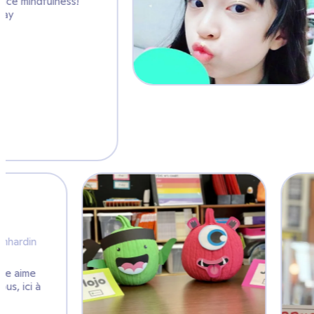
 @ClassDojo to practice mindfulness!
t way to start the day