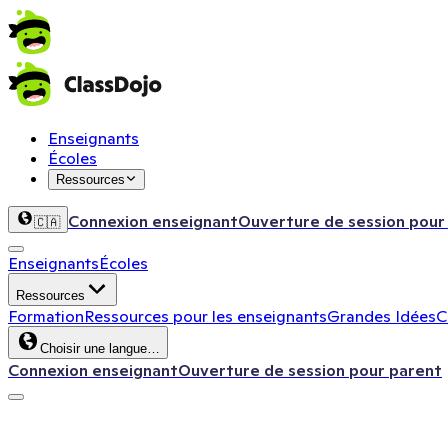
Enseignants
Écoles
Ressources
Connexion enseignant
Ouverture de session pour
🇨🇦
Enseignants
Écoles
Ressources
Formation
Ressources pour les enseignants
Grandes Idées
C
Choisir une langue…
Connexion enseignant
Ouverture de session pour parent
ClassDojo App