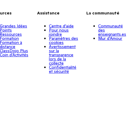
urces
Assistance
La communauté
Grandes Idées
Centre d’aide
Communauté
Points
Pour nous
des
Ressources
joindre
enseignants.es
Formation
Paramètres des
Mur d'Amour
Formation à
cookies
distance
Avertissement
ClassDojo Plus
sur la
Coin d'Activités
transparence
lors de la
collecte
Confidentialité
et sécurité