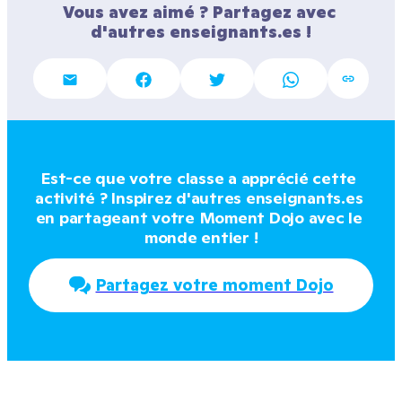
Vous avez aimé ? Partagez avec 
d'autres enseignants.es !
Est-ce que votre classe a apprécié cette 
activité ? Inspirez d'autres enseignants.es 
en partageant votre Moment Dojo avec le 
monde entier !
Partagez votre moment Dojo