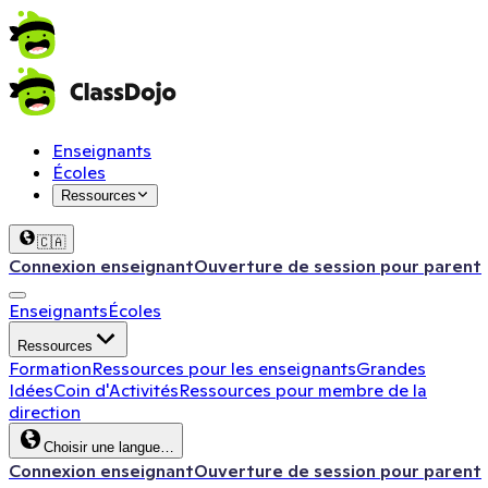
Enseignants
Écoles
Ressources
🇨🇦
Connexion enseignant
Ouverture de session pour parent
Enseignants
Écoles
Ressources
Formation
Ressources pour les enseignants
Grandes
Idées
Coin d'Activités
Ressources pour membre de la
direction
Choisir une langue…
Connexion enseignant
Ouverture de session pour parent