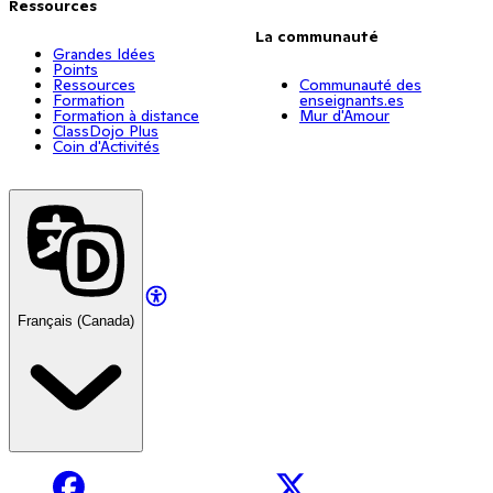
Ressources
La communauté
Grandes Idées
Points
Ressources
Communauté des
Formation
enseignants.es
Formation à distance
Mur d'Amour
ClassDojo Plus
Coin d'Activités
Français (Canada)
Facebook
X