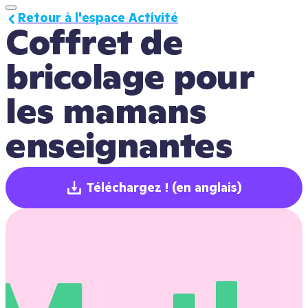
Retour à l'espace Activité
Coffret de 
bricolage pour 
les mamans 
enseignantes
Téléchargez !
(en anglais)