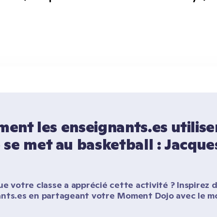
nt les enseignants.es utilisen
se met au basketball : Jacques
e votre classe a apprécié cette activité ? Inspirez d
nts.es en partageant votre Moment Dojo avec le m