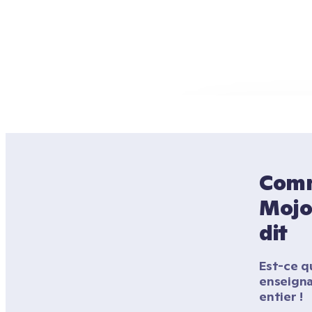
Comme
Mojo 
dit
Est-ce qu
enseigna
entier !