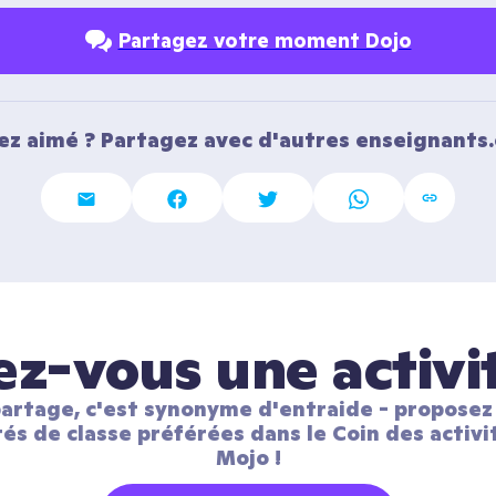
Partagez votre moment Dojo
ez aimé ? Partagez avec d'autres enseignants.
z-vous une activi
artage, c'est synonyme d'entraide - proposez 
tés de classe préférées dans le Coin des activit
Mojo !