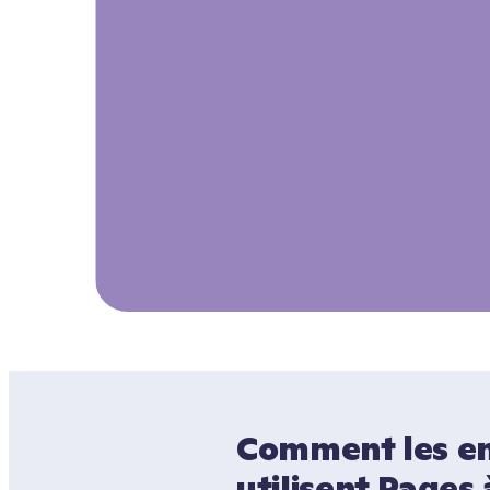
Comment les en
utilisent Pages à