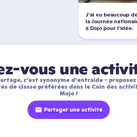
J’ai eu beaucoup de 
la Journée national
à Dojo pour l’idée.
z-vous une activi
artage, c'est synonyme d'entraide - proposez 
tés de classe préférées dans le Coin des activit
Mojo !
Partager une activité