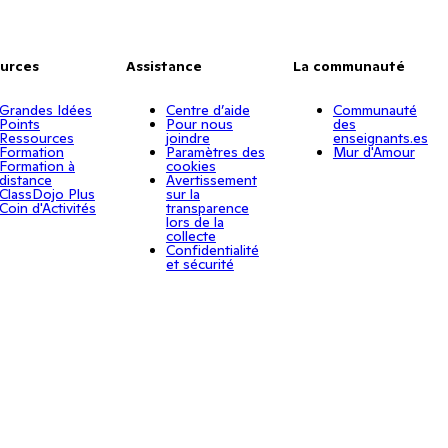
urces
Assistance
La communauté
Grandes Idées
Centre d’aide
Communauté
Points
Pour nous
des
Ressources
joindre
enseignants.es
Formation
Paramètres des
Mur d'Amour
Formation à
cookies
distance
Avertissement
ClassDojo Plus
sur la
Coin d'Activités
transparence
lors de la
collecte
Confidentialité
et sécurité