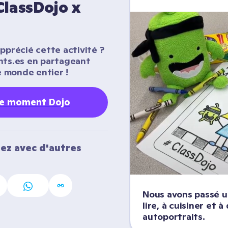
lassDojo x 
pprécié cette activité ? 
nts.es en partageant 
 monde entier !
re moment Dojo
ez avec d'autres 
Nous avons passé u
lire, à cuisiner et à
autoportraits.