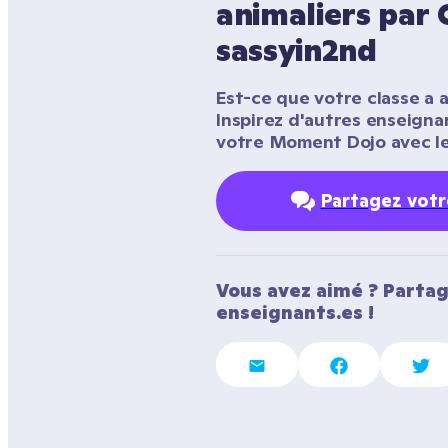
animaliers par C
sassyin2nd
Est-ce que votre classe a a
Inspirez d'autres enseigna
votre Moment Dojo avec le
Partagez vot
Vous avez aimé ? Partag
enseignants.es !