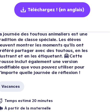
Téléchargez !
(en anglais)
a journée des toutous animaliers est une 
radition de classe spéciale. Les élèves 
euvent montrer les moments qu‘ils ont 
référé partager avec des toutous, en les 
llustrant et en les étiquetant. 🤗 Cette 
rousse inclut également une version 
odifiable que vous pouvez utiliser pour 
‘importe quelle journée de réflexion !
Vacances
Temps estimé 20 minutes
À partir de la maternelle