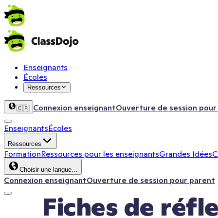
Enseignants
Écoles
Ressources
Connexion enseignant
Ouverture de session pour
🇨🇦
Enseignants
Écoles
Ressources
Formation
Ressources pour les enseignants
Grandes Idées
C
Choisir une langue…
Connexion enseignant
Ouverture de session pour parent
Fiches de réfle