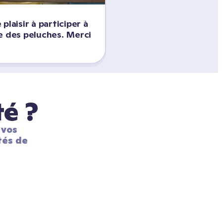
plaisir à participer à 
e des peluches. Merci 
té ?
vos 
és de 