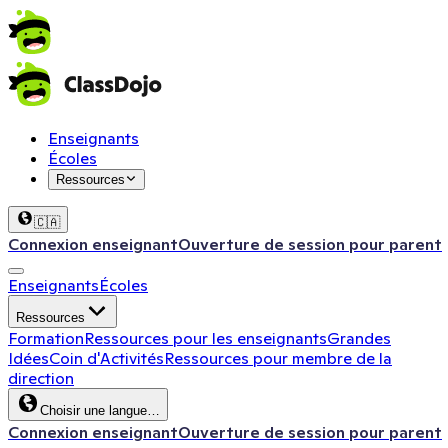
Enseignants
Écoles
Ressources
🇨🇦
Connexion enseignant
Ouverture de session pour parent
Enseignants
Écoles
Ressources
Formation
Ressources pour les enseignants
Grandes
Idées
Coin d'Activités
Ressources pour membre de la
direction
Choisir une langue…
Connexion enseignant
Ouverture de session pour parent