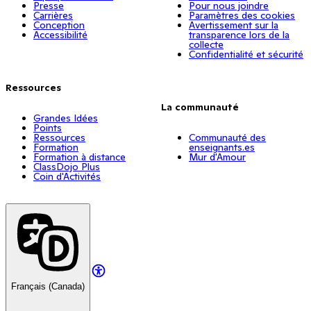
Presse
Pour nous joindre
Carrières
Paramètres des cookies
Conception
Avertissement sur la
Accessibilité
transparence lors de la
collecte
Confidentialité et sécurité
Ressources
La communauté
Grandes Idées
Points
Ressources
Communauté des
Formation
enseignants.es
Formation à distance
Mur d'Amour
ClassDojo Plus
Coin d'Activités
Français (Canada)