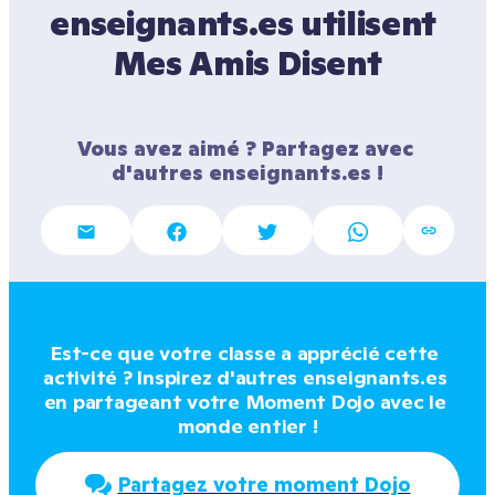
enseignants.es utilisent 
Mes Amis Disent
Vous avez aimé ? Partagez avec 
d'autres enseignants.es !
Est-ce que votre classe a apprécié cette 
activité ? Inspirez d'autres enseignants.es 
en partageant votre Moment Dojo avec le 
monde entier !
Partagez votre moment Dojo