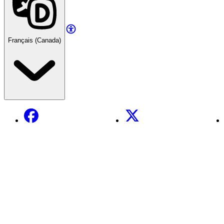
Français (Canada)
Facebook
X