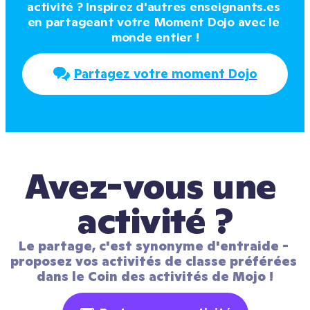
activité ? Inspirez d'autres enseignants.es 
en partageant votre Moment Dojo avec le 
monde entier !
Partagez votre moment Dojo
Avez-vous une 
activité ?
Le partage, c'est synonyme d'entraide - 
proposez vos activités de classe préférées 
dans le Coin des activités de Mojo !