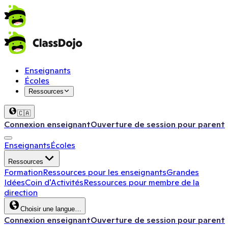
Enseignants
Écoles
Ressources
🇨🇦
Connexion enseignant
Ouverture de session pour parent
Enseignants
Écoles
Ressources
Formation
Ressources pour les enseignants
Grandes
Idées
Coin d'Activités
Ressources pour membre de la
direction
Choisir une langue…
Connexion enseignant
Ouverture de session pour parent