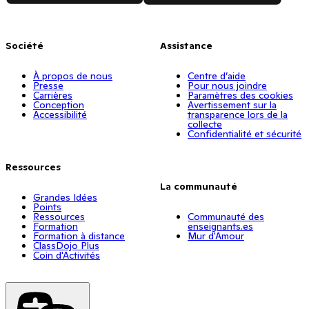
Société
Assistance
À propos de nous
Centre d’aide
Presse
Pour nous joindre
Carrières
Paramètres des cookies
Conception
Avertissement sur la
Accessibilité
transparence lors de la
collecte
Confidentialité et sécurité
Ressources
La communauté
Grandes Idées
Points
Ressources
Communauté des
Formation
enseignants.es
Formation à distance
Mur d'Amour
ClassDojo Plus
Coin d'Activités