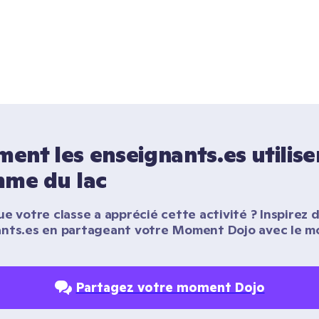
nt les enseignants.es utilisen
mme du lac
e votre classe a apprécié cette activité ? Inspirez d
nts.es en partageant votre Moment Dojo avec le m
Partagez votre moment Dojo