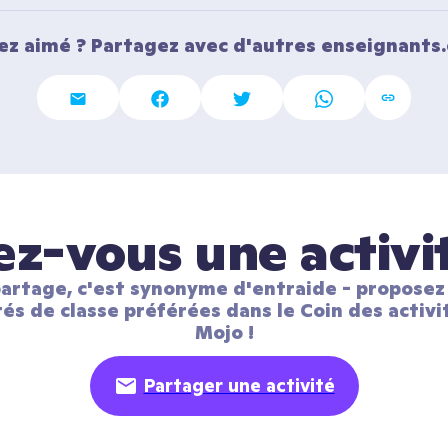
ez aimé ? Partagez avec d'autres enseignants.
z-vous une activi
artage, c'est synonyme d'entraide - proposez 
tés de classe préférées dans le Coin des activit
Mojo !
Partager une activité