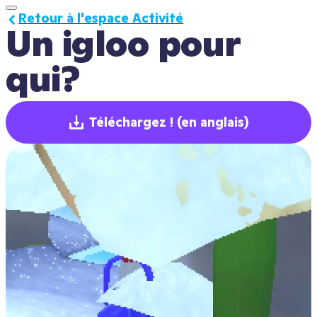
Retour à l'espace Activité
Un igloo pour 
qui?
Téléchargez !
(en anglais)