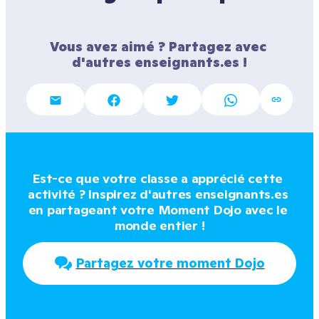
Vous avez aimé ? Partagez avec 
d'autres enseignants.es !
Est-ce que votre classe a apprécié cette 
activité ? Inspirez d'autres enseignants.es 
en partageant votre Moment Dojo avec le 
monde entier !
Partagez votre moment Dojo