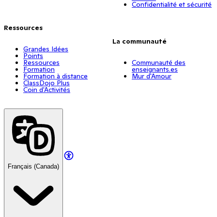
Confidentialité et sécurité
Ressources
La communauté
Grandes Idées
Points
Ressources
Communauté des
Formation
enseignants.es
Formation à distance
Mur d'Amour
ClassDojo Plus
Coin d'Activités
Français (Canada)