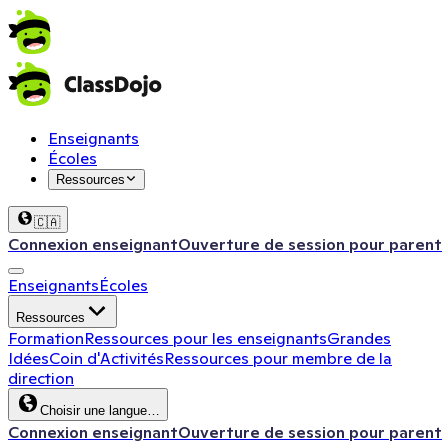
Enseignants
Écoles
Ressources
🇨🇦
Connexion enseignant
Ouverture de session pour parent
Enseignants
Écoles
Ressources
Formation
Ressources pour les enseignants
Grandes
Idées
Coin d'Activités
Ressources pour membre de la
direction
Choisir une langue…
Connexion enseignant
Ouverture de session pour parent