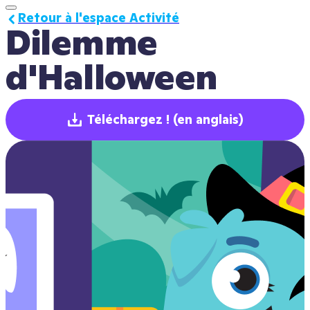
Retour à l'espace Activité
Dilemme 
d'Halloween
Téléchargez !
(en anglais)