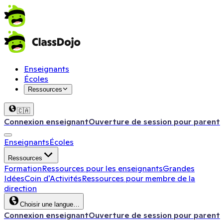
Enseignants
Écoles
Ressources
🇨🇦
Connexion enseignant
Ouverture de session pour parent
Enseignants
Écoles
Ressources
Formation
Ressources pour les enseignants
Grandes
Idées
Coin d'Activités
Ressources pour membre de la
direction
Choisir une langue…
Connexion enseignant
Ouverture de session pour parent