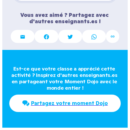
Vous avez aimé ? Partagez avec 
d'autres enseignants.es !
Est-ce que votre classe a apprécié cette 
activité ? Inspirez d'autres enseignants.es 
en partageant votre Moment Dojo avec le 
monde entier !
Partagez votre moment Dojo