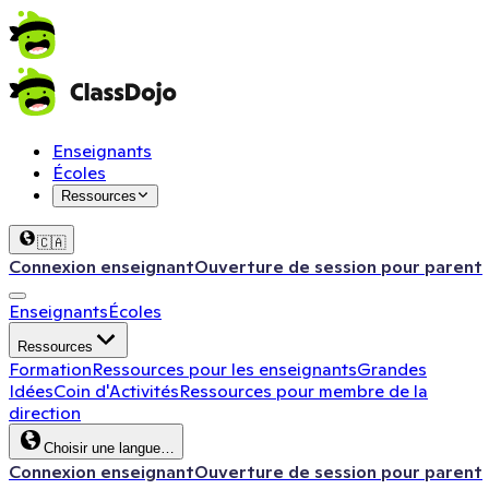
Enseignants
Écoles
Ressources
🇨🇦
Connexion enseignant
Ouverture de session pour parent
Enseignants
Écoles
Ressources
Formation
Ressources pour les enseignants
Grandes
Idées
Coin d'Activités
Ressources pour membre de la
direction
Choisir une langue…
Connexion enseignant
Ouverture de session pour parent