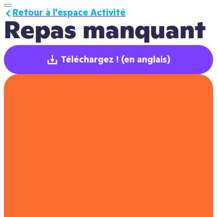
Retour à l'espace Activité
Repas manquant
Téléchargez !
(en anglais)