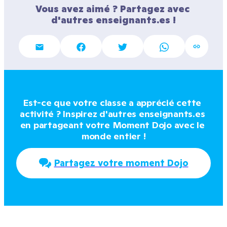
Vous avez aimé ? Partagez avec 
d'autres enseignants.es !
Est-ce que votre classe a apprécié cette 
activité ? Inspirez d'autres enseignants.es 
en partageant votre Moment Dojo avec le 
monde entier !
Partagez votre moment Dojo