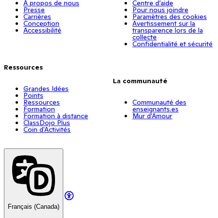
À propos de nous
Centre d’aide
Presse
Pour nous joindre
Carrières
Paramètres des cookies
Conception
Avertissement sur la
Accessibilité
transparence lors de la
collecte
Confidentialité et sécurité
Ressources
La communauté
Grandes Idées
Points
Ressources
Communauté des
Formation
enseignants.es
Formation à distance
Mur d'Amour
ClassDojo Plus
Coin d'Activités
Français (Canada)