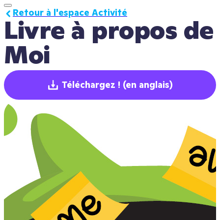
Retour à l'espace Activité
Livre à propos de 
Moi
Téléchargez !
(en anglais)