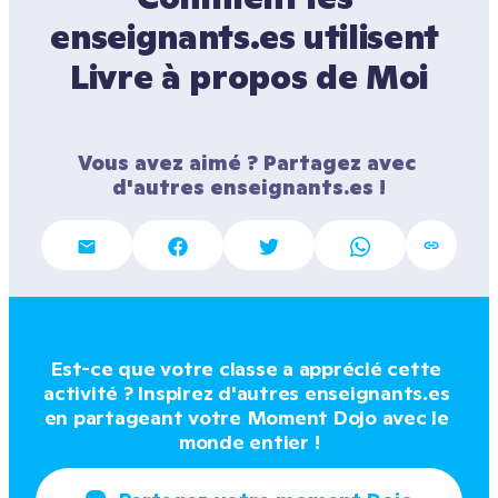
enseignants.es utilisent 
Livre à propos de Moi
Vous avez aimé ? Partagez avec 
d'autres enseignants.es !
Est-ce que votre classe a apprécié cette 
activité ? Inspirez d'autres enseignants.es 
en partageant votre Moment Dojo avec le 
monde entier !