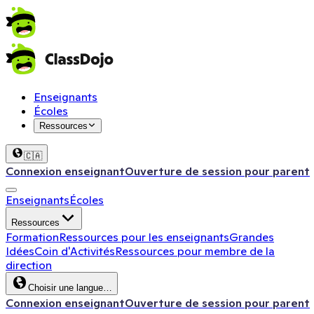
Enseignants
Écoles
Ressources
🇨🇦
Connexion enseignant
Ouverture de session pour parent
Enseignants
Écoles
Ressources
Formation
Ressources pour les enseignants
Grandes
Idées
Coin d'Activités
Ressources pour membre de la
direction
Choisir une langue…
Connexion enseignant
Ouverture de session pour parent